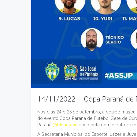
14/11/2022 – Copa Paraná de 
Nos dias 24 e 25 de setembro, a equipe mascul
do evento Copa Paraná de Futebol Sete de Sur
Paraná
@fdsparana
que conta com o patrocínio 
A Secretaria Municipal do Esporte, Lazer e Ju