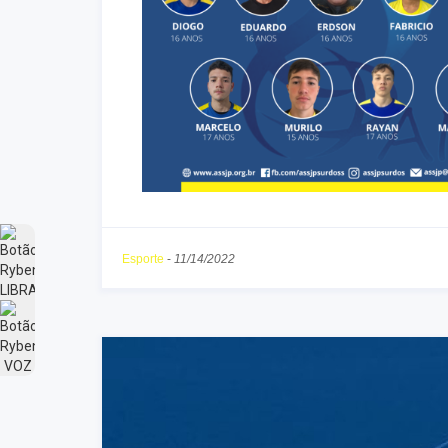
Esporte
-
11/14/2022