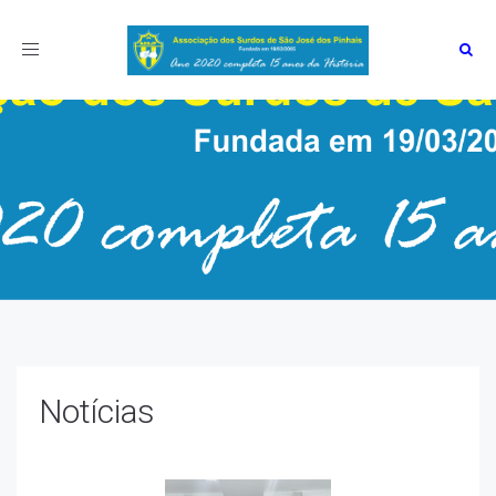
Toggle
navigation
Notícias