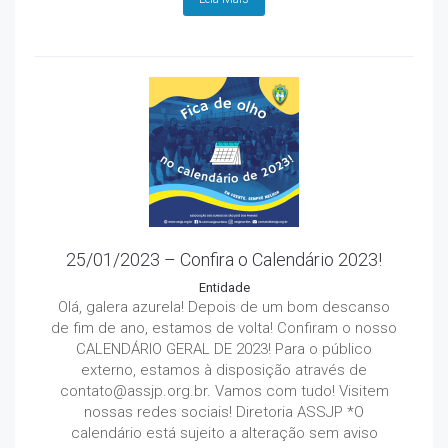
25/01/2023 – Confira o Calendário 2023!
Entidade
Olá, galera azurela! Depois de um bom descanso
de fim de ano, estamos de volta! Confiram o nosso
CALENDÁRIO GERAL DE 2023! Para o público
externo, estamos à disposição através de
contato@assjp.org.br. Vamos com tudo! Visitem
nossas redes sociais! Diretoria ASSJP *O
calendário está sujeito a alteração sem aviso