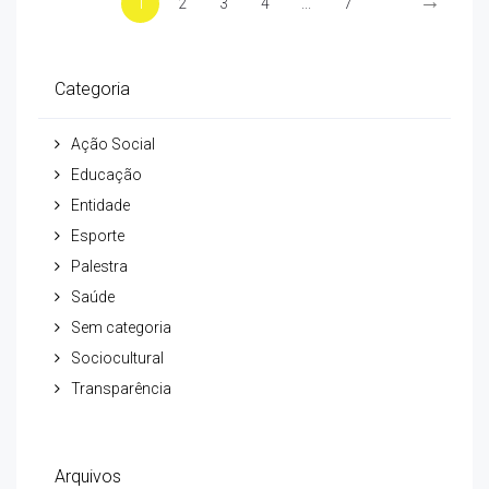
→
1
2
3
4
...
7
Categoria
Ação Social
Educação
Entidade
Esporte
Palestra
Saúde
Sem categoria
Sociocultural
Transparência
Arquivos