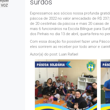
surdos
Expressamos aos sócios nossa profunda gratid
páscoa de 2022 no valor arrecadado de R$ 237,
de 20 cestinhas da páscoa e mais 20 caixas de
mais 6 funcionários na Escola Bilíngue para Su
dos Pinhais no dia 13 de abril, quarta-feira no p
Com essa doação foi possível fazer uma Páscoa 
eles sorrirem ao receber por todo amor e cari
Autor(a) do post: Luan Rafael