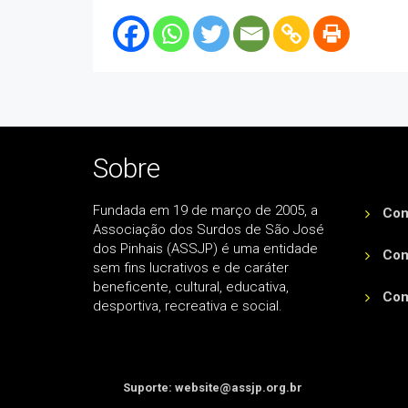
Sobre
Fundada em 19 de março de 2005, a
Com
Associação dos Surdos de São José
dos Pinhais (ASSJP) é uma entidade
Com
sem fins lucrativos e de caráter
beneficente, cultural, educativa,
Com
desportiva, recreativa e social.
Suporte: website@assjp.org.br