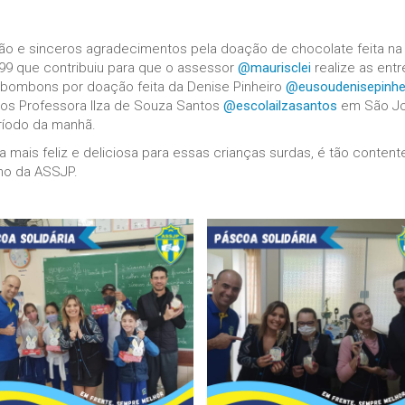
ão e sinceros agradecimentos pela doação de chocolate feita na
99 que contribuiu para que o assessor
@maurisclei
realize as ent
 bombons por doação feita da Denise Pinheiro
@eusoudenisepinhe
rdos Professora Ilza de Souza Santos
@escolailzasantos
em São J
eríodo da manhã.
mais feliz e deliciosa para essas crianças surdas, é tão content
nho da ASSJP.