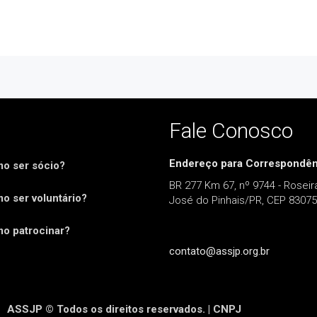
Fale Conosco
Endereço para Correspondên
o ser sócio?
BR 277 Km 67, nº 9744 - Roseir
o ser voluntário?
José do Pinhais/PR, CEP 83075
o patrocinar?
contato@assjp.org.br
ASSJP © Todos os direitos reservados. | CNPJ