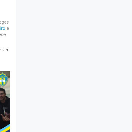
regas
iro
e
osé
e ver