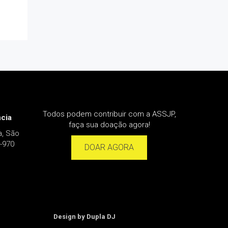
Todos podem contribuir com a ASSJP,
cia
faça sua doação agora!
a, São
-970
DOAR AGORA
Design by Dupla DJ