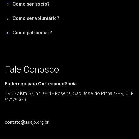
Como ser sócio?
Como ser voluntário?
Como patrocinar?
Fale Conosco
Endereço para Correspondência
BR 277 Km 67, nº 9744 - Roseira, São José do Pinhais/PR, CEP
83075-970
contato@assjp.org.br