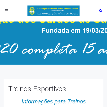
Toggle
navigation
Treinos Esportivos
Informações para Treinos