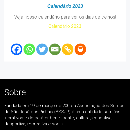
Calendário 2023
Veja nosso calendário para ver os dias de treinos!
Calendário 2023
Sobre
Fundada em 19 de março de 2005, a Associação dos Surdos
de São José dos Pinhais (ASSJP) é uma entidade sem fins
lucrativos e de caráter beneficente, cultural, educativa,
desportiva, recreativa e social.