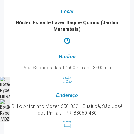
Local
Núcleo Esporte Lazer Itagibe Quirino (Jardim
Marambaia)
Horário
Aos Sábados das 14h00min às 18h00min
Endereço
R. Ilo Antoninho Mozer, 650-832 - Guatupê, São José
dos Pinhais - PR, 83060-480