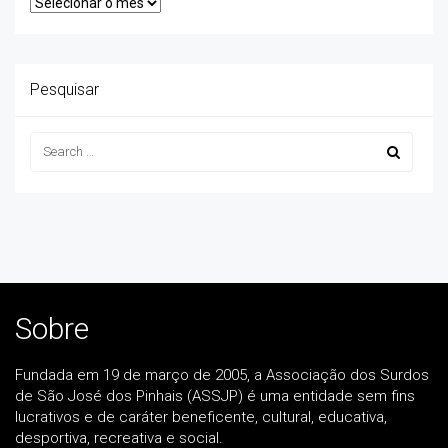
Pesquisar
Sobre
Fundada em 19 de março de 2005, a Associação dos Surdos
de São José dos Pinhais (ASSJP) é uma entidade sem fins
lucrativos e de caráter beneficente, cultural, educativa,
desportiva, recreativa e social.