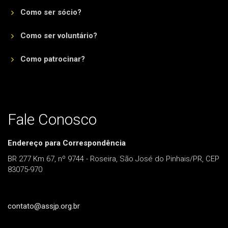
Como ser sócio?
Como ser voluntário?
Como patrocinar?
Fale Conosco
Endereço para Correspondência
BR 277 Km 67, nº 9744 - Roseira, São José do Pinhais/PR, CEP
83075-970
contato@assjp.org.br