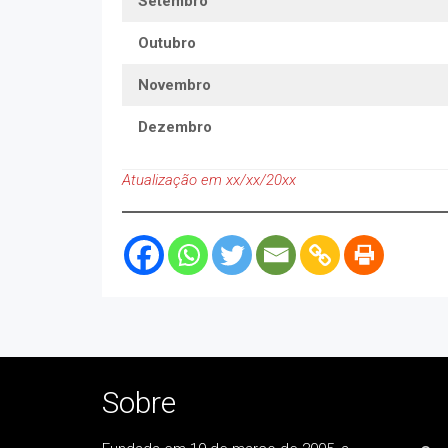
Setembro
Outubro
Novembro
Dezembro
Atualização em xx/xx/20xx
Sobre